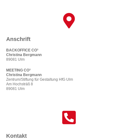
Anschrift
BACKOFFICE CO³
Christina Bergmann
89081 Ulm
MEETING CO³
Christina Bergmann
Zentrum/Stiftung für Gestaltung HfG Ulm
Am Hochsträß 8
89081 Ulm
Kontakt