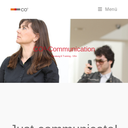
Menü
CO³-Communication
Beratung & Training - Ulm